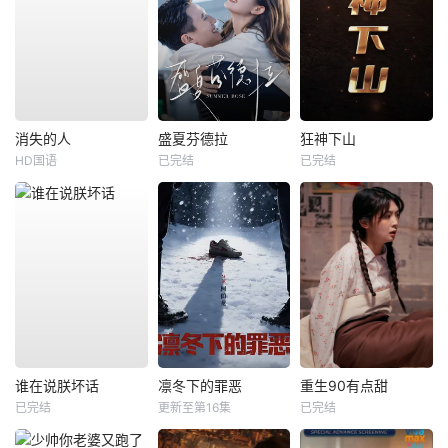
消失的人
盛夏芬德拉
狂神下山
HD国语
已完结
已完结
谁在说朕坏话
凛冬下的罪恶
重生90有点甜
已完结
更新至第16集
已完结