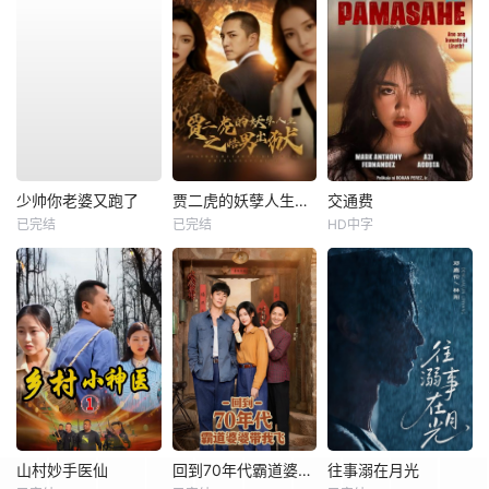
少帅你老婆又跑了
贾二虎的妖孽人生之皓男出狱
交通费
已完结
已完结
HD中字
山村妙手医仙
回到70年代霸道婆婆带我飞
往事溺在月光