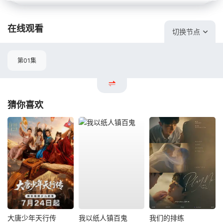
在线观看
切换节点
第01集
猜你喜欢
大唐少年天行传
我以纸人镇百鬼
我们的排练