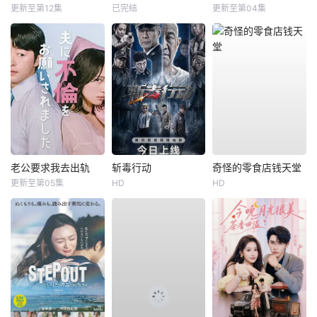
更新至第12集
已完结
更新至第04集
老公要求我去出轨
斩毒行动
奇怪的零食店钱天堂
更新至第05集
HD
HD