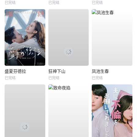
已完结
已完结
已完结
盛夏芬德拉
狂神下山
凤池生春
已完结
已完结
已完结