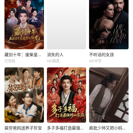
藏剑十年：废柴皇子竟是绝世强龙
消失的人
不听话的女孩
已完结
HD国语
HD中字
装穷爸妈送养子珍宝
多子多福打造最强修仙家族
疯批少帅又把小妈沉塘了