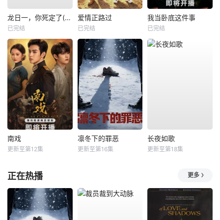
龙日一，你死定了(短剧)
爱情正路过
我当卧底这件事
已完结
已完结
已完结
南戏
凛冬下的罪恶
长夜如歌
更新至第12集
更新至第16集
更新至第18集
正在热播
更多