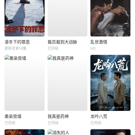
凛冬下的罪恶
裁员裁到大动脉
乱世激情
更新至第16集
已完结
HD
墨染宫墙
我真是药神
龙吟八荒
已完结
已完结
已完结