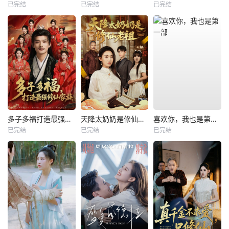
已完结
已完结
已完结
多子多福打造最强修仙家族
天降太奶奶是修仙老祖
喜欢你，我也是第一部
已完结
已完结
已完结