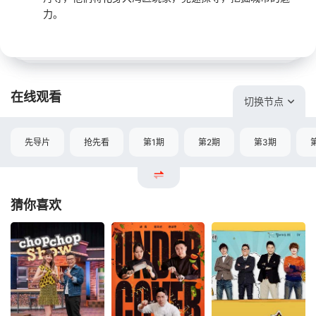
力。
在线观看
切换节点
先导片
抢先看
第1期
第2期
第3期
猜你喜欢