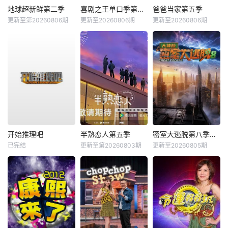
地球超新鲜第二季
喜剧之王单口季第三季
爸爸当家第五季
更新至第20260806期
更新至20260806期
更新至20260806期
开始推理吧
半熟恋人第五季
密室大逃脱第八季大神版
已完结
更新至第20260803期
更新至20260805期