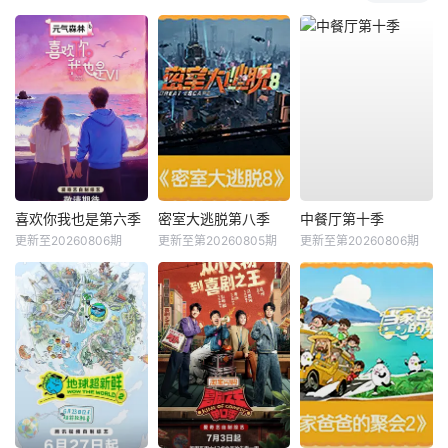
喜欢你我也是第六季
密室大逃脱第八季
中餐厅第十季
更新至20260806期
更新至第20260805期
更新至第20260806期