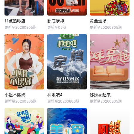
11点热吵店
卧底厨神
黄金渔场
更新至20260805期
更新至06期
更新至20260805期
小姐不熙娣
种地吧4
姊妹亮起来
更新至20260805期
更新至20260806期
更新至20260805期