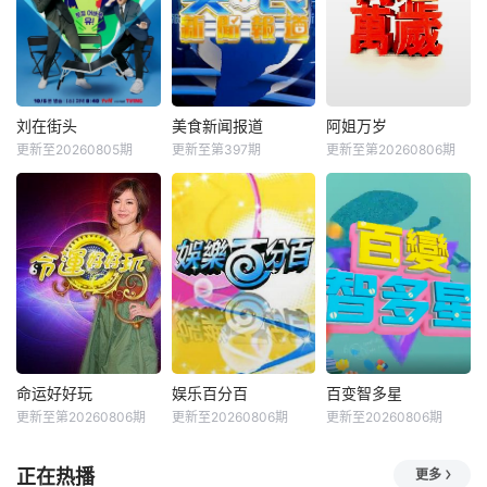
刘在街头
美食新闻报道
阿姐万岁
更新至20260805期
更新至第397期
更新至第20260806期
命运好好玩
娱乐百分百
百变智多星
更新至第20260806期
更新至20260806期
更新至20260806期
正在热播
更多