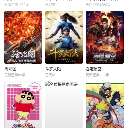
更新至第1172集
已完结
更新至第1269集
沧元图
斗罗大陆
吞噬星空
更新至第89集
已完结
更新至第235集