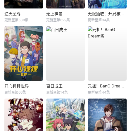
逆天至尊
无上神帝
无限抽取：开局核平修仙世界动态漫
更新至第538集
更新至第629集
更新至第84集
开心锤锤世界
百日成王
元祖！BanG Dream酱
更新至第66集
更新至第14集
更新至第44集