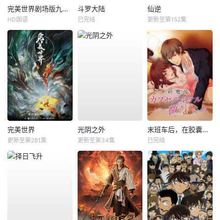
完美世界剧场版九劫焚天
斗罗大陆
仙逆
HD国语
已完结
更新至第152集
完美世界
光阴之外
末班车后，在胶囊旅馆向上司传递微热的夜晚
更新至第281集
更新至第34集
已完结