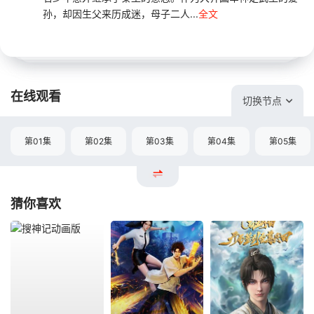
孙，却因生父来历成迷，母子二人...
全文
在线观看
切换节点
第01集
第02集
第03集
第04集
第05集
猜你喜欢