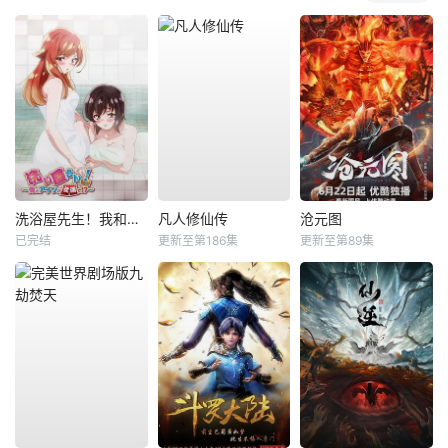
洗浴屋先生！我和那家伙在女浴池！？
凡人修仙传
沧元图
已完结
更新至第186集
更新至第89集