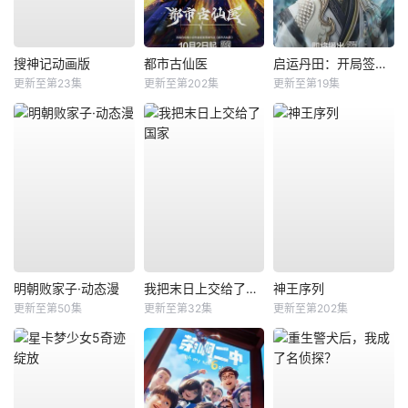
搜神记动画版
都市古仙医
启运丹田：开局签到至尊丹田
更新至第23集
更新至第202集
更新至第19集
明朝败家子·动态漫
我把末日上交给了国家
神王序列
更新至第50集
更新至第32集
更新至第202集