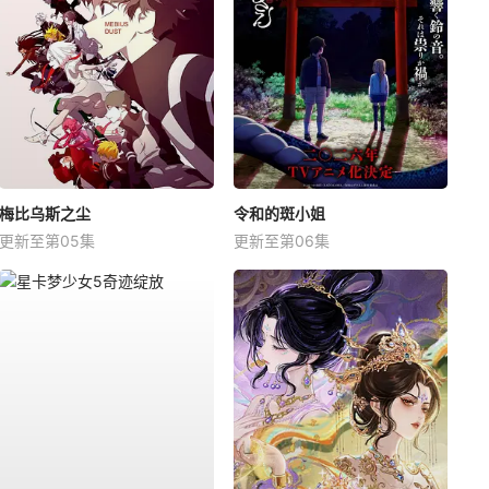
梅比乌斯之尘
令和的斑小姐
更新至第05集
更新至第06集