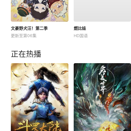
文豪野犬汪！第二季
燃比娃
更新至第06集
HD国语
正在热播