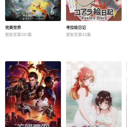
完美世界
考拉绘日记
更新至第281集
更新至第43集