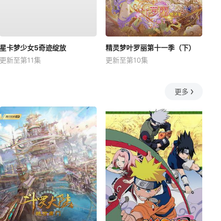
星卡梦少女5奇迹绽放
精灵梦叶罗丽第十一季（下）
更新至第11集
更新至第10集
更多