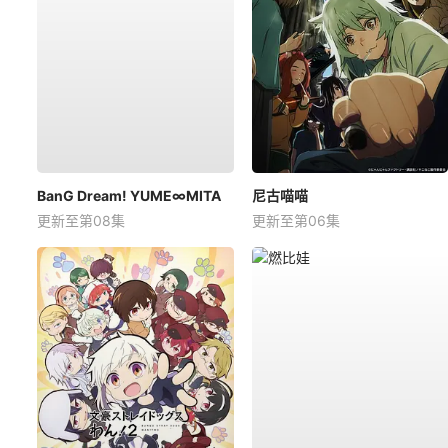
BanG Dream! YUME∞MITA
尼古喵喵
更新至第08集
更新至第06集