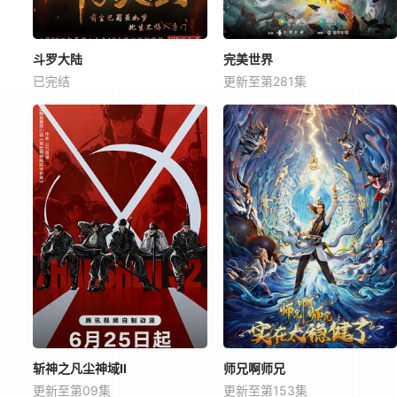
斗罗大陆
完美世界
已完结
更新至第281集
斩神之凡尘神域Ⅱ
师兄啊师兄
更新至第09集
更新至第153集