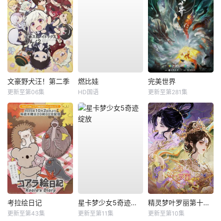
文豪野犬汪！第二季
燃比娃
完美世界
更新至第06集
HD国语
更新至第281集
考拉绘日记
星卡梦少女5奇迹绽放
精灵梦叶罗丽第十一季（下）
更新至第43集
更新至第11集
更新至第10集