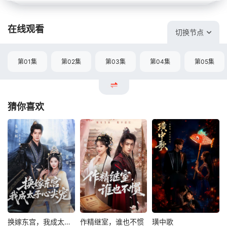
在线观看
切换节点
第01集
第02集
第03集
第04集
第05集
猜你喜欢
换嫁东宫，我成太子心尖宠
作精继室，谁也不惯
璜中歌