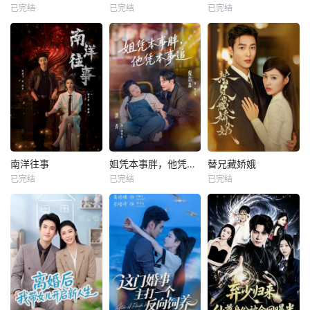
已完结
已完结
已完结
南洋往事
姐凭本事胖，他凭本事追
替兄藏娇娥
已完结
已完结
已完结