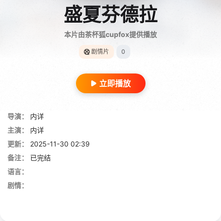
盛夏芬德拉
本片由茶杯狐cupfox提供播放
剧情片
0
立即播放
导演：
内详
主演：
内详
更新：
2025-11-30 02:39
备注：
已完结
语言：
剧情：