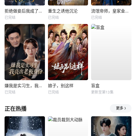
拒绝做妾后我成了太子侧妃
重生之诱他沉沦
流氓帝师，皇家金牌县令
已完结
已完结
已完结
嫌我是实习生，我亮出老板身份
娘子，别这样
盲盒
已完结
已完结
更新至第13集
正在热播
更多