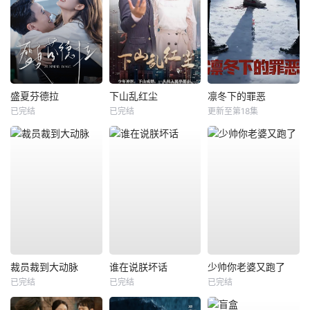
盛夏芬德拉
下山乱红尘
凛冬下的罪恶
已完结
已完结
更新至第18集
裁员裁到大动脉
谁在说朕坏话
少帅你老婆又跑了
已完结
已完结
已完结