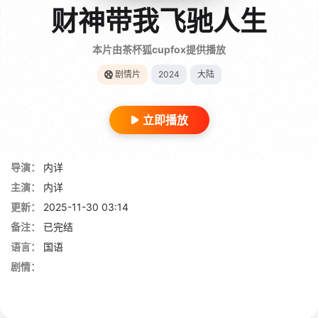
财神带我飞驰人生
本片由茶杯狐cupfox提供播放
剧情片
2024
大陆
立即播放
导演：
内详
主演：
内详
更新：
2025-11-30 03:14
备注：
已完结
语言：
国语
剧情：