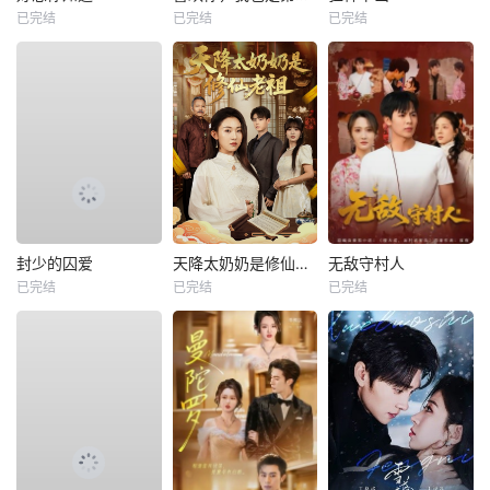
已完结
已完结
已完结
封少的囚爱
天降太奶奶是修仙老祖
无敌守村人
已完结
已完结
已完结