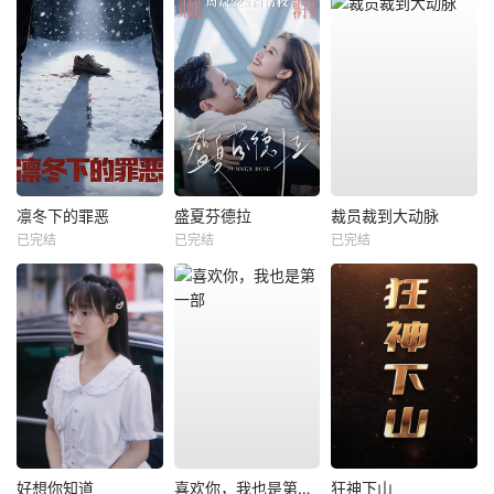
凛冬下的罪恶
盛夏芬德拉
裁员裁到大动脉
已完结
已完结
已完结
好想你知道
喜欢你，我也是第一部
狂神下山