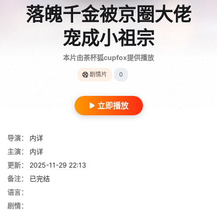
落魄千金被京圈大佬
宠成小祖宗
本片由茶杯狐cupfox提供播放
剧情片
0
立即播放
导演：
内详
主演：
内详
更新：
2025-11-29 22:13
备注：
已完结
语言：
剧情：