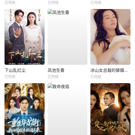
已完结
已完结
已完结
下山乱红尘
凤池生春
冰山女总裁的替婚兵王
已完结
已完结
已完结