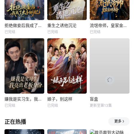
拒绝做妾后我成了太子侧妃
重生之诱他沉沦
流氓帝师，皇家金牌县令
已完结
已完结
已完结
嫌我是实习生，我亮出老板身份
娘子，别这样
盲盒
已完结
已完结
更新至第13集
正在热播
更多