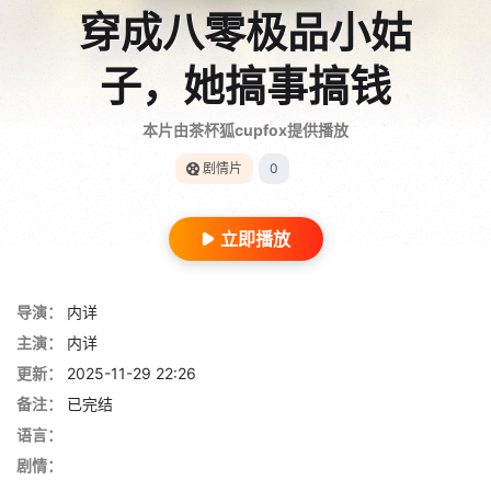
穿成八零极品小姑
子，她搞事搞钱
本片由茶杯狐cupfox提供播放
剧情片
0
立即播放
导演：
内详
主演：
内详
更新：
2025-11-29 22:26
备注：
已完结
语言：
剧情：