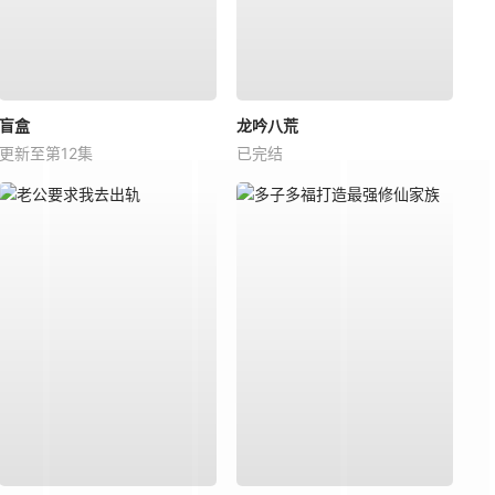
盲盒
龙吟八荒
更新至第12集
已完结