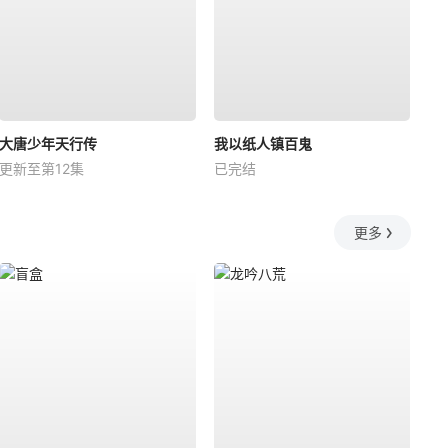
大唐少年天行传
我以纸人镇百鬼
更新至第12集
已完结
更多