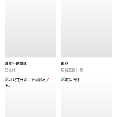
其实不是重逢
南戏
已完结
更新至第13集