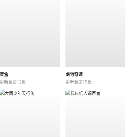
盲盒
幽宅奇谭
更新至第12集
更新至第15集