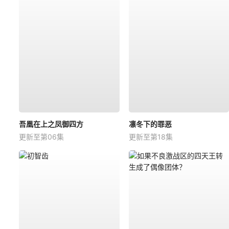
吾凰在上之凤御四方
凛冬下的罪恶
更新至第06集
更新至第18集