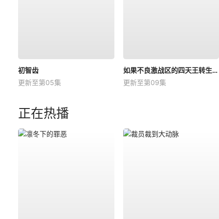
初智齿
如果不良激战区的四天王转生成了偶像团体？
更新至第05集
更新至第09集
正在热播