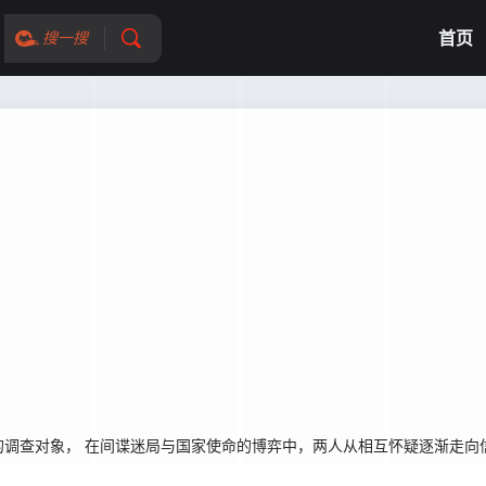
首页
搜一搜
调查对象， 在间谍迷局与国家使命的博弈中，两人从相互怀疑逐渐走向