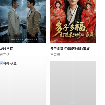
龙吟八荒
多子多福打造最强修仙家族
已完结
已完结