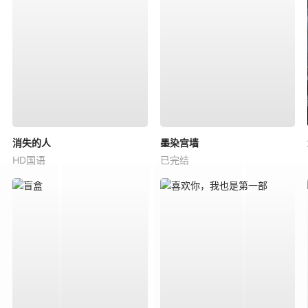
消失的人
墨染宫墙
HD国语
已完结