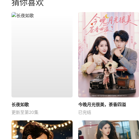
猜你喜欢
长夜如歌
今晚月光很美，茶香四溢
更新至第20集
已完结