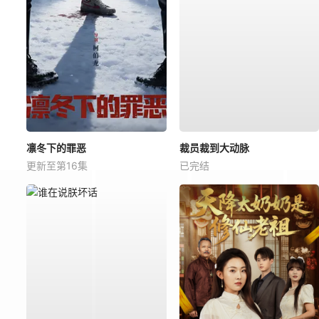
凛冬下的罪恶
裁员裁到大动脉
更新至第16集
已完结