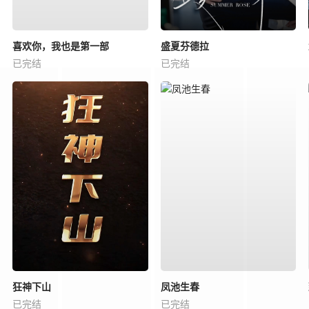
喜欢你，我也是第一部
盛夏芬德拉
已完结
已完结
狂神下山
凤池生春
已完结
已完结