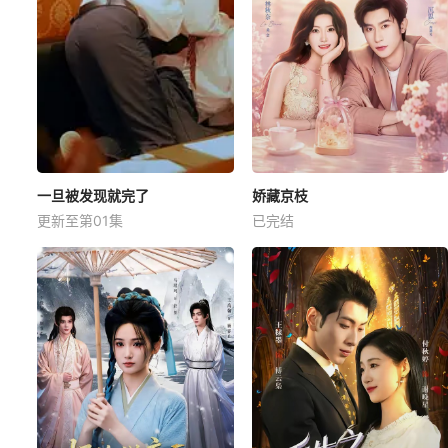
一旦被发现就完了
娇藏京枝
更新至第01集
已完结