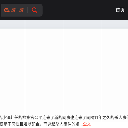
首页
搜一搜
小镇赴任的检察官公平迎来了新的同事也迎来了间隔11年之久的杀人
很是不习惯且难以配合。而这起杀人事件的嫌...
全文