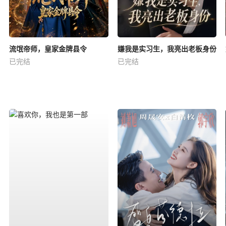
流氓帝师，皇家金牌县令
嫌我是实习生，我亮出老板身份
已完结
已完结