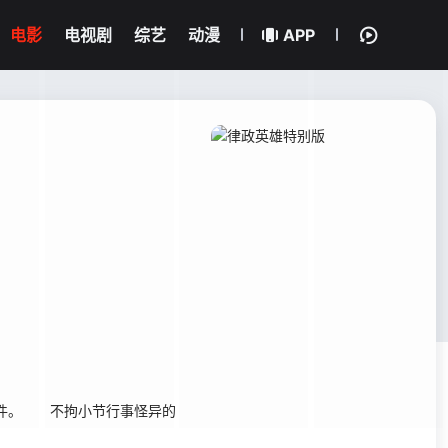
电影
电视剧
综艺
动漫
APP
事件。 不拘小节行事怪异的