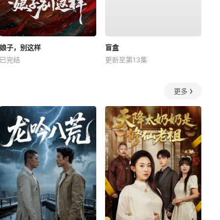
娘子，别这样
盲盒
已完结
更新至第13集
更多