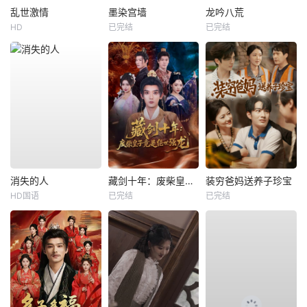
乱世激情
墨染宫墙
龙吟八荒
HD
已完结
已完结
消失的人
藏剑十年：废柴皇子竟是绝世强龙
装穷爸妈送养子珍宝
HD国语
已完结
已完结