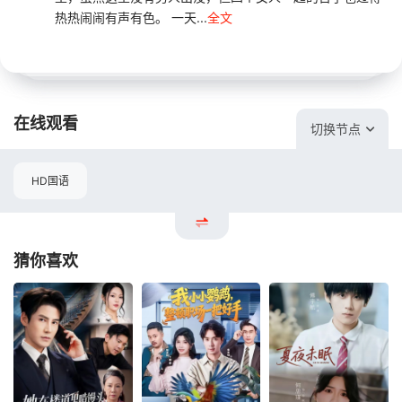
热热闹闹有声有色。 一天...
全文
在线观看
切换节点
HD国语
猜你喜欢