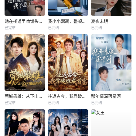
她在楼道里啃馒头，我不忍了
我小小鹦鹉，整顿职场一把好手
夏夜未眠
已完结
已完结
已完结
莞城枭雄：从下山守护姐姐开始
往返古今，我靠破烂成首富
那年情深落星河
已完结
已完结
已完结