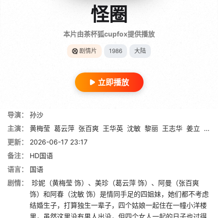
怪圈
本片由茶杯狐cupfox提供播放
剧情片
1986
大陆
立即播放
导演：
孙沙
主演：
黄梅莹
葛云萍
张百爽
王华英
沈敏
黎丽
王志华
姜立
王汤
更新：
2026-06-17 23:17
备注：
HD国语
语言：
国语
剧情：
珍妮（黄梅莹 饰）、美珍（葛云萍 饰）、阿曼（张百爽
饰）和阿春（沈敏 饰）是情同手足的四姐妹，她们都不考虑
结婚生子，打算独生一辈子，四个姑娘一起住在一幢小洋楼
里，虽然这里没有男人出没，但四个女人一起的日子也过得