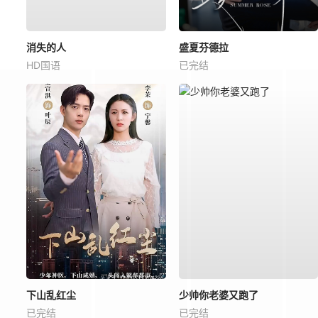
消失的人
盛夏芬德拉
HD国语
已完结
下山乱红尘
少帅你老婆又跑了
已完结
已完结