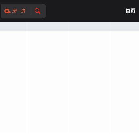
首页
搜一搜