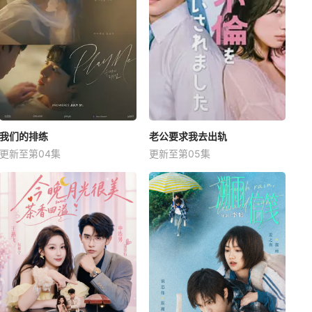
我们的排练
老公要求我去出轨
更新至第04集
更新至第05集