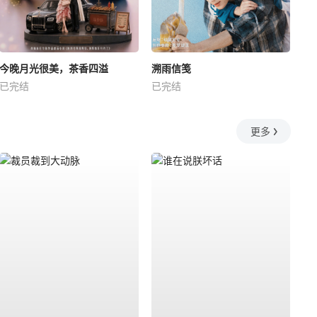
今晚月光很美，茶香四溢
溯雨信笺
已完结
已完结
更多