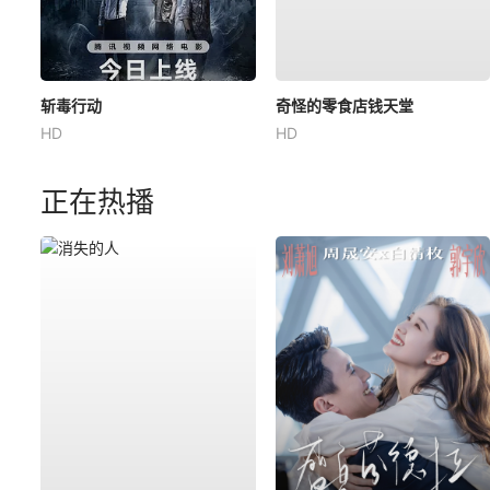
斩毒行动
奇怪的零食店钱天堂
HD
HD
正在热播