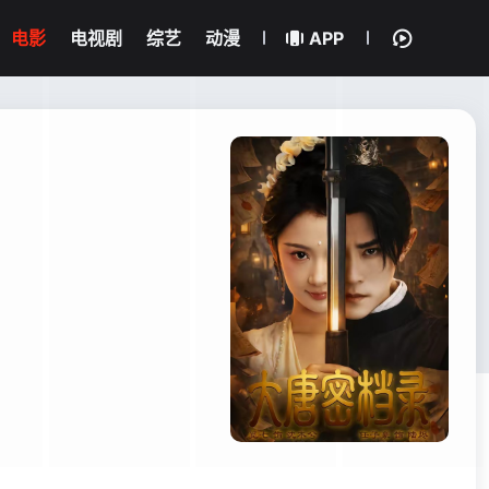
电影
电视剧
综艺
动漫
APP